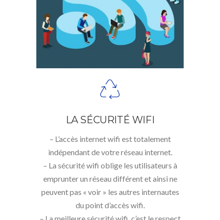
LA SÉCURITÉ WIFI
– L’accès internet wifi est totalement
indépendant de votre réseau internet.
– La sécurité wifi oblige les utilisateurs à
emprunter un réseau différent et ainsi ne
peuvent pas « voir » les autres internautes
du point d’accès wifi.
– La meilleure sécurité wifi, c’est le respect