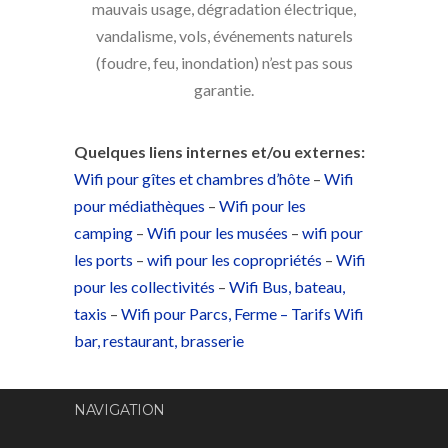
mauvais usage, dégradation électrique,
vandalisme, vols, événements naturels
(foudre, feu, inondation) n’est pas sous
garantie.
Quelques liens internes et/ou externes:
Wifi pour gîtes et chambres d’hôte
–
Wifi
pour médiathèques
–
Wifi pour les
camping
–
Wifi pour les musées
–
wifi pour
les ports
–
wifi pour les copropriétés
–
Wifi
pour les collectivités
–
Wifi Bus, bateau,
taxis
–
Wifi pour Parcs, Ferme –
Tarifs Wifi
bar, restaurant, brasserie
NAVIGATION