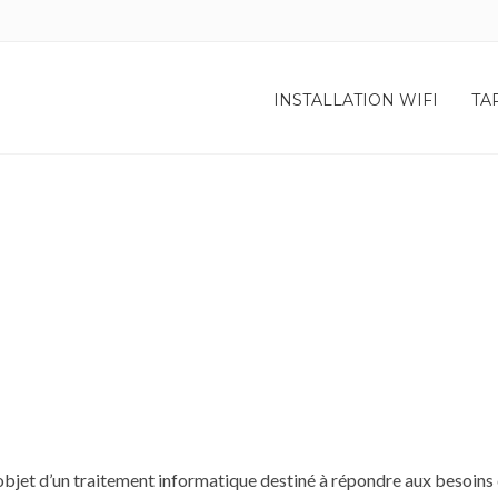
INSTALLATION WIFI
TA
l’objet d’un traitement informatique destiné à répondre aux besoins d