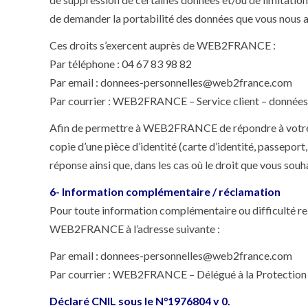
de demander la portabilité des données que vous nous a
Ces droits s’exercent auprès de WEB2FRANCE :
Par téléphone : 04 67 83 98 82
Par email : donnees-personnelles@web2france.com
Par courrier : WEB2FRANCE – Service client – données
Afin de permettre à WEB2FRANCE de répondre à votre de
copie d’une pièce d’identité (carte d’identité, passeport
réponse ainsi que, dans les cas où le droit que vous sou
6- Information complémentaire / réclamation
Pour toute information complémentaire ou difficulté rel
WEB2FRANCE à l’adresse suivante :
Par email : donnees-personnelles@web2france.com
Par courrier : WEB2FRANCE – Délégué à la Protection
Déclaré CNIL sous le N°1976804 v 0.