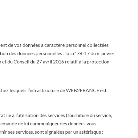
ent de vos données à caractère personnel collectées
ction des données personnelles : loi n° 78-17 du 6 janvier
et du Conseil du 27 avril 2016 relatif à la protection
s chez lesquels l’infrastructure de WEB2FRANCE est
é à l’utilisation des services (fourniture du service,
 demande de lui communiquer des données vous
 ses services, sont signalées par un astérisque ;