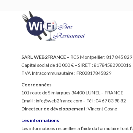
SARL WEB2FRANCE –
RCS Montpellier: 817 845 829
Capital social de 10 000 € – SIRET : 81784582900016
TVA Intracommunautaire : FR02817845829
Coordonnées
101 route de Simiargues 34400 LUNEL – FRANCE
Email : info@web2france.com – Tél : 04 67 83 98 82
Directeur de développement
: Vincent Cosne
Les informations
Les informations recueillies à l’aide du formulaire font 