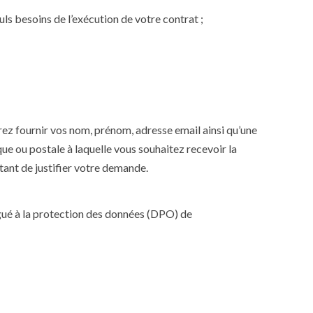
s besoins de l’exécution de votre contrat ;
z fournir vos nom, prénom, adresse email ainsi qu’une
que ou postale à laquelle vous souhaitez recevoir la
tant de justifier votre demande.
égué à la protection des données (DPO) de