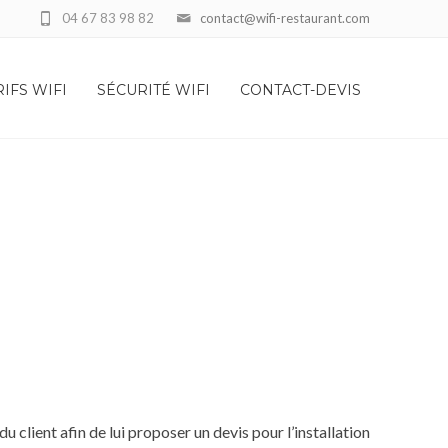
04 67 83 98 82
contact@wifi-restaurant.com
RIFS WIFI
SÉCURITÉ WIFI
CONTACT-DEVIS
u client afin de lui proposer un devis pour l’installation