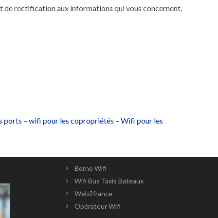
t de rectification aux informations qui vous concernent,
s ports
–
wifi pour les copropriétés
–
Wifi pour les
Borne Wifi
Wifi Bus Taxis Bateaux
Web2france
Opérateur Wifi