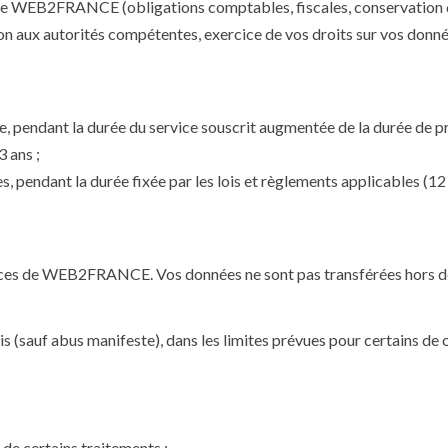
e WEB2FRANCE (obligations comptables, fiscales, conservation des
on aux autorités compétentes, exercice de vos droits sur vos donné
ice, pendant la durée du service souscrit augmentée de la durée de p
 ans ;
, pendant la durée fixée par les lois et règlements applicables (12
rvices de WEB2FRANCE. Vos données ne sont pas transférées hors de
 (sauf abus manifeste), dans les limites prévues pour certains de ce
 de certains traitements ;