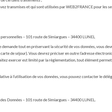
vez transmises et qui sont utilisées par WEB2FRANCE pour les seul
 personnelles – 101 route de Simiargues – 34400 LUNEL
mande tout en préservant la sécurité de vos données, vous devre
, carte de séjour). Vous devrez préciser en outre l’adresse électroni
haitez exercer est limité par la règlementation, tout élément permet
ative à l’utilisation de vos données, vous pouvez contacter le dél
 des Données – 101 route de Simiargues – 34400 LUNEL.