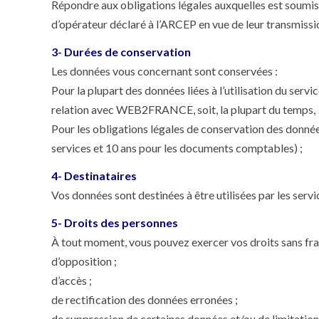
Répondre aux obligations légales auxquelles est soumis
d’opérateur déclaré à l’ARCEP en vue de leur transmissi
3- Durées de conservation
Les données vous concernant sont conservées :
Pour la plupart des données liées à l’utilisation du serv
relation avec WEB2FRANCE, soit, la plupart du temps, 3
Pour les obligations légales de conservation des données
services et 10 ans pour les documents comptables) ;
4- Destinataires
Vos données sont destinées à être utilisées par les se
5- Droits des personnes
À tout moment, vous pouvez exercer vos droits sans frais
d’opposition ;
d’accès ;
de rectification des données erronées ;
de suppression de certaines données et/ou de limitation