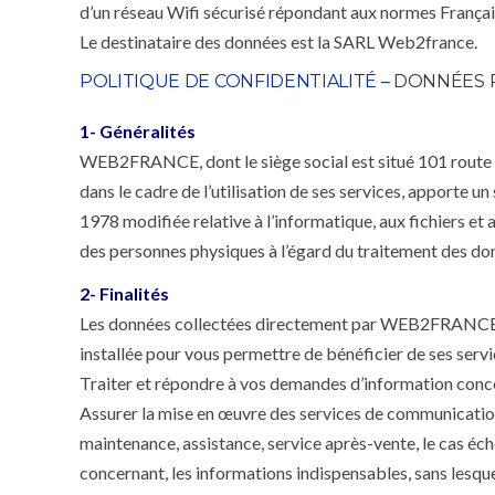
d’un réseau Wifi sécurisé répondant aux normes Françai
Le destinataire des données est la SARL Web2france.
POLITIQUE DE CONFIDENTIALITÉ –
DONNÉES 
1- Généralités
WEB2FRANCE, dont le siège social est situé 101 route 
dans le cadre de l’utilisation de ses services, apporte un
1978 modifiée relative à l’informatique, aux fichiers et
des personnes physiques à l’égard du traitement des donn
2- Finalités
Les données collectées directement par WEB2FRANCE, ai
installée pour vous permettre de bénéficier de ses servic
Traiter et répondre à vos demandes d’information co
Assurer la mise en œuvre des services de communications
maintenance, assistance, service après-vente, le cas
concernant, les informations indispensables, sans lesq